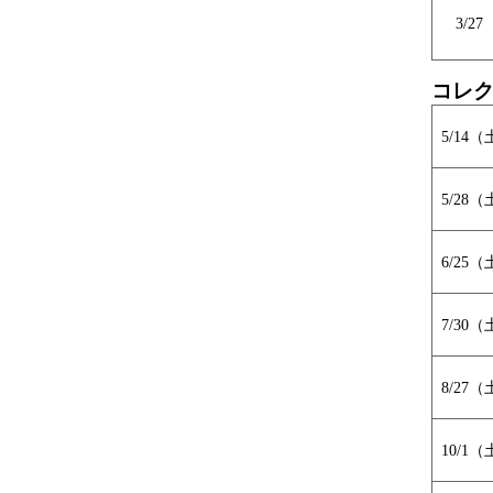
3/2
コレ
5/14
5/28
6/25
7/30
8/27
10/1