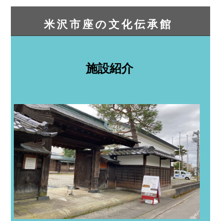
米沢市座の文化伝承館
施設紹介