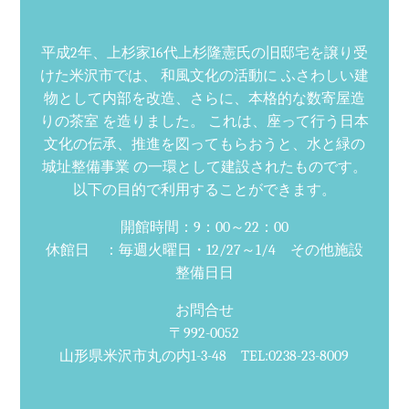
平成2年、上杉家16代上杉隆憲氏の旧邸宅を譲り受
けた米沢市では、 和風文化の活動に ふさわしい建
物として内部を改造、さらに、本格的な数寄屋造
りの茶室 を造りました。 これは、座って行う日本
文化の伝承、推進を図ってもらおうと、水と緑の
城址整備事業 の一環として建設されたものです。
以下の目的で利用することができます。
開館時間：9：00～22：00
休館日 ：毎週火曜日・12/27～1/4 その他施設
整備日日
お問合せ
〒992-0052
山形県米沢市丸の内1-3-48 TEL:0238-23-8009