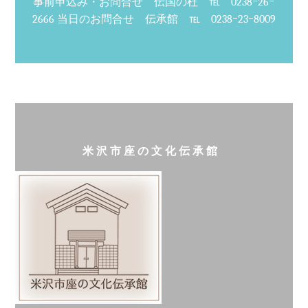
事前申込み・お問合せ 伝国の杜 ℡ 0238ｰ26ｰ
2666 当日のお問合せ 伝承館 ℡ 0238ｰ23ｰ8009
米沢市座の文化伝承館