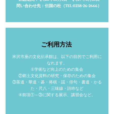
問い合わせ先：伝国の杜（TEL:0238-26-2666）
ご利用方法
米沢市座の文化伝承館は、以下の目的でご利用に
なれます。
①学術など向上のための集会
②郷土文化資料の研究・保存のための集会
③茶道・華道・碁・将棋・謡・俳句・書道・かる
た・尺八・三味線・詩吟など
④前項①～③に関する展示、講習会など。