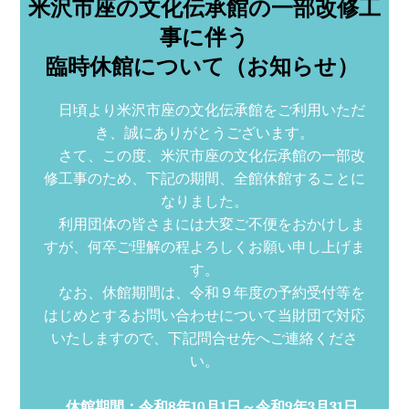
米沢市座の文化伝承館の一部改修工
事に伴う
臨時休館について（お知らせ）
日頃より米沢市座の文化伝承館をご利用いただ
き、誠にありがとうございます。
さて、この度、米沢市座の文化伝承館の一部改
修工事のため、下記の期間、全館休館することに
なりました。
利用団体の皆さまには大変ご不便をおかけしま
すが、何卒ご理解の程よろしくお願い申し上げま
す。
なお、休館期間は、令和９年度の予約受付等を
はじめとするお問い合わせについて当財団で対応
いたしますので、下記問合せ先へご連絡くださ
い。
休館期間：令和8年10月1日～令和9年3月31日