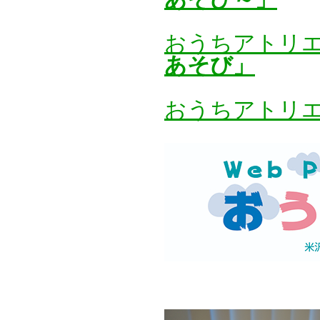
おうちアトリ
あそび」
おうちアトリ