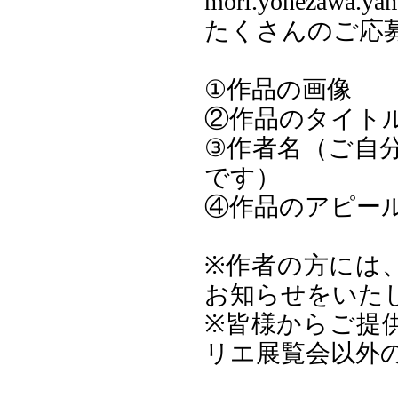
mori.yonezawa
たくさんのご応
①作品の画像
②作品のタイト
③作者名（ご自
です）
④作品のアピー
※作者の方には
お知らせをいた
※皆様からご提
リエ展覧会以外