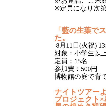
※お電話、ご来
※定員になり次
「藍の生葉で
た。
8月11日(火祝) 13
対象：小学生以
定員：15名
参加費：500円
博物館の庭で育
ナイトツアーようこ
プロジェクト×