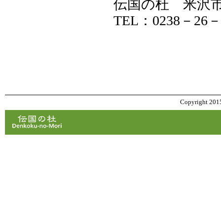
伝国の杜 米沢
TEL：0238－26－
Copyright 2015