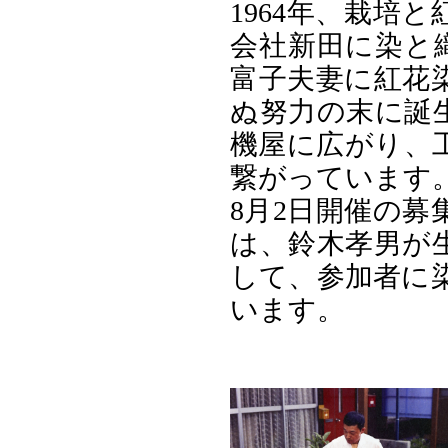
1964年、栽培
会社新田に染と
富子夫妻に紅花
ぬ努力の末に誕
機屋に広がり、
繋がっています
8月2日開催の
は、鈴木孝男が
して、参加者に
います。