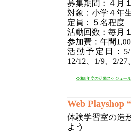
募集期間：４月
対象：小学４年
定員：５名程度
活動回数：毎月
参加費：年間1,00
活動予定日：5/16、
12/12、1/9、2/27
令和8年度の活動スケジュー
Web Plays
体験学習室の造
よう