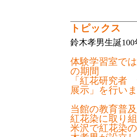
トピックス
鈴木孝男生誕10
体験学習室では
の期間
「紅花研究者 
展示」を行い
当館の教育普
紅花染に取り
米沢で紅花染