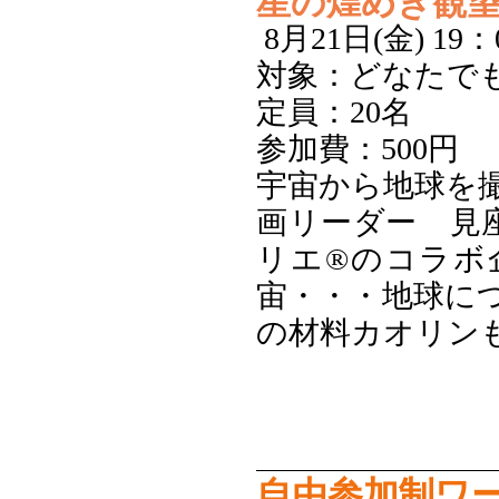
星の煌めき観
8月21日(金) 19
対象：どなたで
定員：20名
参加費：500円
宇宙から地球を撮影す
画リーダー 見
リエ®のコラボ
宙・・・地球に
の材料カオリン
自由参加制ワ