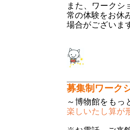
また、ワークシ
常の体験をお休
場合がございま
募集制ワーク
～博物館をもっ
楽しいたし算が