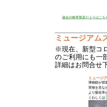
過去の教育普及だよりはこち
ミュージアム
※現在、新型コ
のご利用にも一
詳細はお問合せ
ミュージ
博物館が授
実物を見な
より吸収率
くわしくは