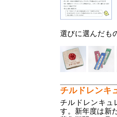
選びに選んだも
チルドレンキ
チルドレンキュ
す。新年度は新