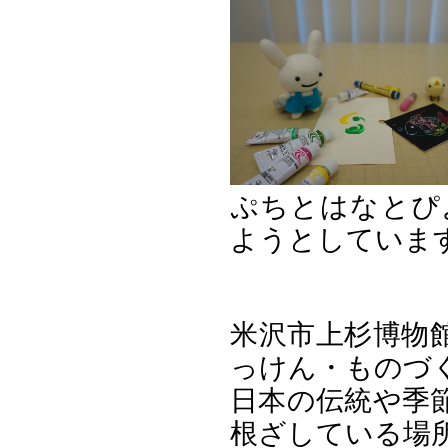
ぷちとはなとぴ
ようとしていま
米沢市上杉博物
っけん・ものづ
日本の伝統や季
根ざしている場