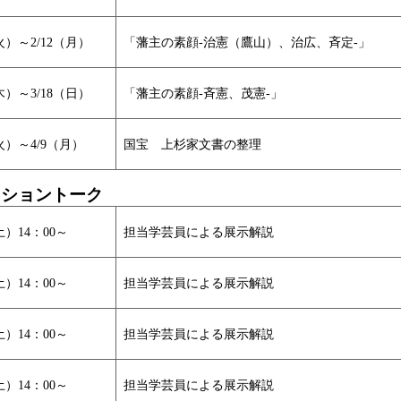
（火）～2/12（月）
「藩主の素顔-治憲（鷹山）、治広、斉定-」
（木）～3/18（日）
「藩主の素顔-斉憲、茂憲-」
（火）～4/9（月）
国宝 上杉家文書の整理
クショントーク
（土）14：00～
担当学芸員による展示解説
（土）14：00～
担当学芸員による展示解説
（土）14：00～
担当学芸員による展示解説
（土）14：00～
担当学芸員による展示解説