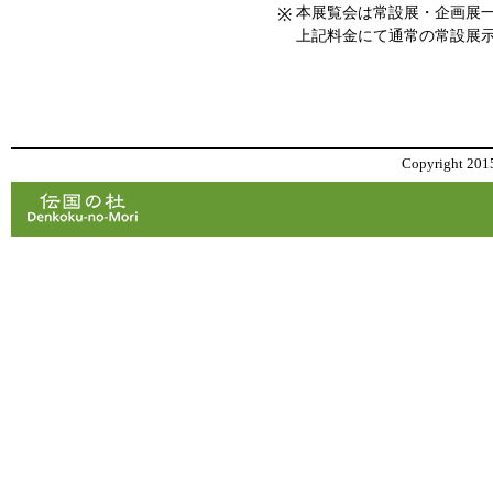
本展覧会は常設展・企画展
※
上記料金にて通常の常設展
Copyright 2015