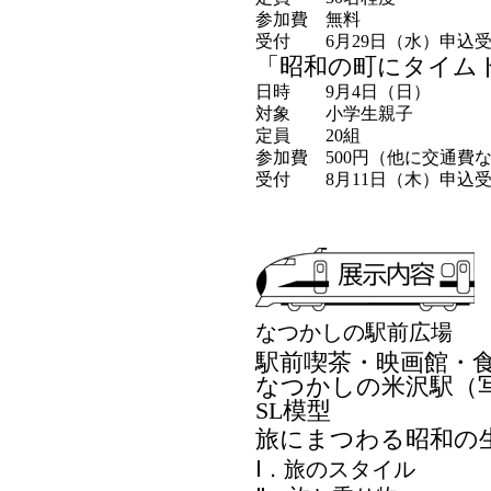
参加費
無料
受付
6月29日（水）申込
「昭和の町にタイム
日時
9月4日（日）
対象
小学生親子
定員
20組
参加費
500円（他に交通費
受付
8月11日（木）申込
なつかしの駅前広場
駅前喫茶・映画館・
なつかしの米沢駅（
SL模型
旅にまつわる昭和の
Ⅰ．旅のスタイル