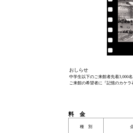
おしらせ
中学生以下のご来館者先着3,00
ご来館の希望者に『記憶のカケラ
料 金
種 別