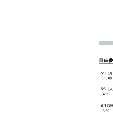
自由
5/4（
14：00
5/5（
14:00
6月13
13:30