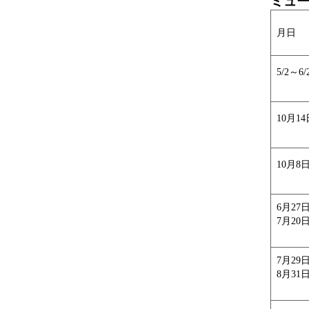
ミュ
月日
5/2～6/
10月1
10月8
6月27
7月2
7月29
8月31