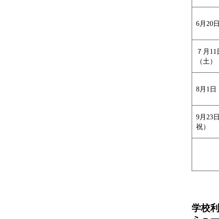
6月20
７月11
（土）
8月1
9月23
祝）
学校