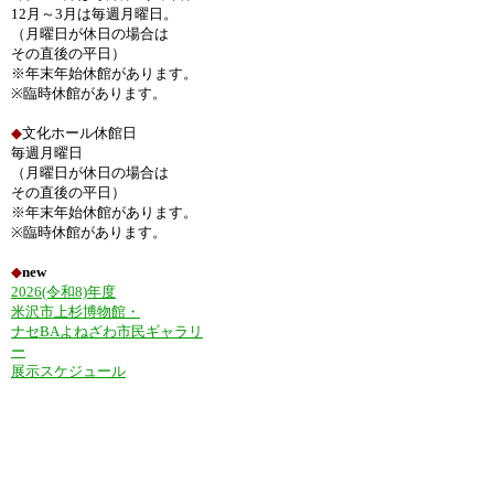
12月～3月は毎週月曜日。
（月曜日が休日の場合は
その直後の平日）
※年末年始休館があります。
※臨時休館があります。
◆
文化ホール休館日
毎週月曜日
（月曜日が休日の場合は
その直後の平日）
※年末年始休館があります。
※臨時休館があります。
◆
new
2026(令和8)年度
米沢市上杉博物館・
ナセBAよねざわ市民ギャラリ
ー
展示スケジュール