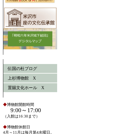
伝国の杜ブログ
上杉博物館 X
置賜文化ホール X
◆
博物館開館時間
9:00～17:00
（入館は16:30まで）
◆
博物館休館日
4月～11月は毎月第4水曜日。