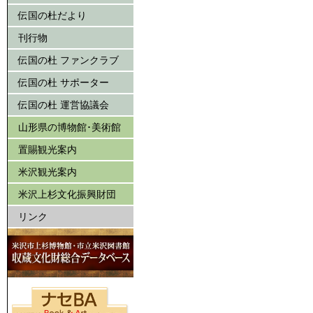
伝国の杜だより
刊行物
伝国の杜 ファンクラブ
伝国の杜 サポーター
伝国の杜 運営協議会
山形県の博物館･美術館
置賜観光案内
米沢観光案内
米沢上杉文化振興財団
リンク