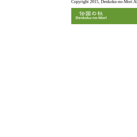
Copyright 2015, Denkoku-no-Mori All