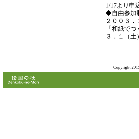
1/17より
◆自由参加
２００３．
「和紙でつ
３．１（土
Copyright 2015