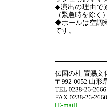
◆演出の理由で
（緊急時を除く
◆ホールは空調
です。
伝国の杜 置賜文
〒992-0052 
TEL 0238-26-2666
FAX 0238-26-266
[E-mail]