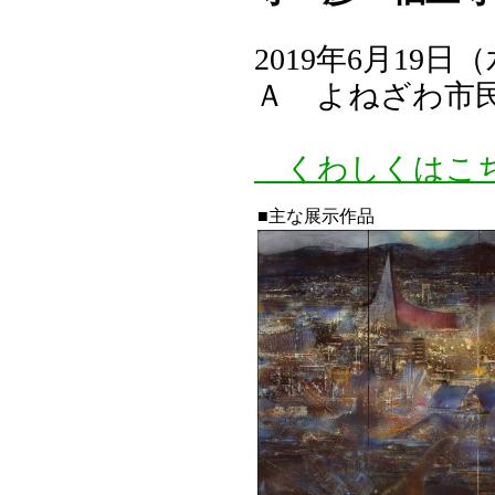
2019年6月1
Ａ よねざわ市
くわしくはこ
■主な展示作品