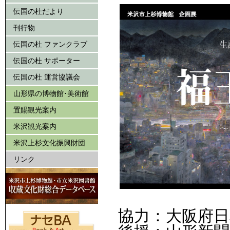
伝国の杜だより
刊行物
伝国の杜 ファンクラブ
伝国の杜 サポーター
伝国の杜 運営協議会
山形県の博物館･美術館
置賜観光案内
米沢観光案内
米沢上杉文化振興財団
リンク
協力：大阪府日