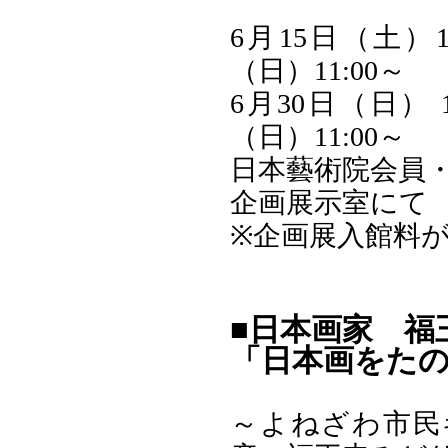
6月15日（土）1
（日）11:00～
6月30日（日） 1
（日）11:00～
日本藝術院会員
企画展示室にて
※企画展入館料
■日本画家 福
「日本画をた
～よねざわ市民