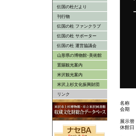
伝国の杜だより
刊行物
伝国の杜 ファンクラブ
伝国の杜 サポーター
伝国の杜 運営協議会
山形県の博物館･美術館
置賜観光案内
米沢観光案内
米沢上杉文化振興財団
リンク
名称
会期
展示替
休館日