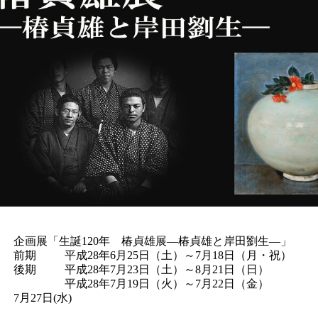
企画展「生誕120年 椿貞雄展―椿貞雄と岸田劉生―」
前期
平成28年6月25日（土）～7月18日（月・祝）
後期
平成28年7月23日（土）～8月21日（日）
平成28年7月19日（火）～7月22日（金）
7月27日(水)