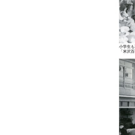
小学生
「米沢百