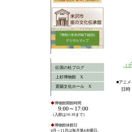
（
伝国の杜ブログ
上杉博物館 X
■アニ
置賜文化ホール X
日時
◆
博物館開館時間
9:00～17:00
（入館は16:30まで）
◆
博物館休館日
4月～11月は毎月第4水曜日。