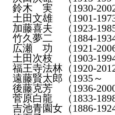
鈴木 実 （1930-2002
土田文雄 （1901-1973
加藤喜夫 （1923-1985
竹久夢二 （1884-19
広瀬 功 （1921-2006
土田次枝 （1903-1994
福王寺法林（1920-201
遠藤賢太郎（1935～ 
後藤克芳 （1936-200
菅原白龍 （1833-189
吉池青園女（1886-19