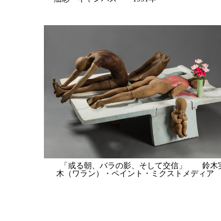
「或る朝、バラの影、そして交信」 鈴木
木（ワラン）・ペイント・ミクストメディア 1