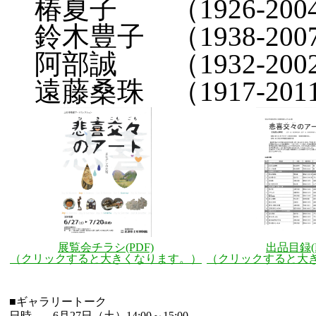
椿夏子 （1926-200
鈴木豊子 （1938-200
阿部誠 （1932-200
遠藤桑珠 （1917-201
展覧会チラシ(PDF)
出品目録(P
（クリックすると大きくなります。）
（クリックすると大
■ギャラリートーク
日時
6月27日（土）14:00～15:00