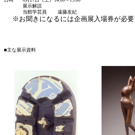
展示解説
当館学芸員 遠藤友紀
※お聞きになるには企画展入場券が必要
■主な展示資料