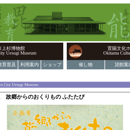
市上杉博物館
置賜文化
ity Uesugi Museum
Okitama Cultu
教育普及
利用案内
ショップ
催し物
貸館案
a City Uesugi Museum
 故郷からのおくりもの ふたたび