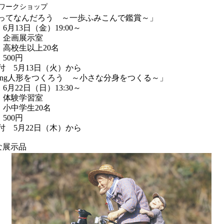
性ワークショップ
ってなんだろう ～一歩ふみこんで鑑賞～」
6月13日（金）19:00～
企画展示室
高校生以上20名
500円
付 5月13日（火）から
ing人形をつくろう ～小さな分身をつくる～」
6月22日（日）13:30～
体験学習室
小中学生20名
500円
付 5月22日（木）から
な展示品