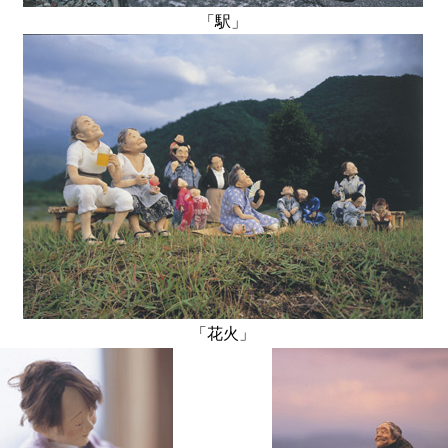
「駅」
「花火」