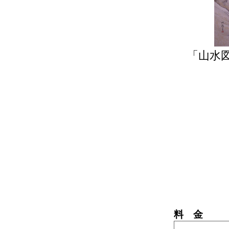
「山水
料 金