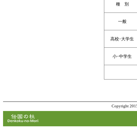
種 別
一般
高校･大学生
小･中学生
Copyright 2015