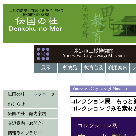
上杉の歴史と舞台芸術を合せ持つ
博物館･文化施設
米沢市上杉博物館
Yonezawa City Uesugi Museum
展示
所蔵品
教育普及
利用案内
Yonezawa City Uesugi Museum
伝国の杜 トップページ
コレクション展 もっと
おしらせ
コレクションでみる素材
伝国の杜 館内案内
交通案内・お問合せ
情報ライブラリー