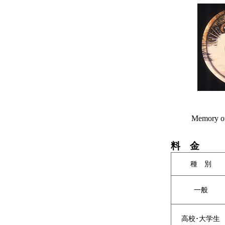
Memory o
料 金
種 別
一般
高校･大学生