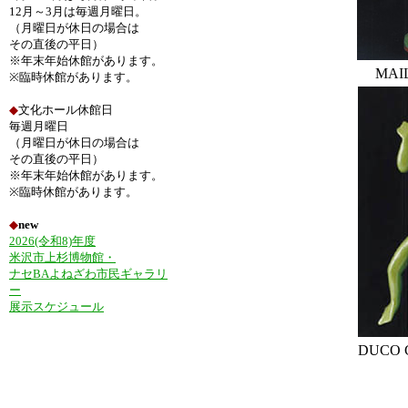
12月～3月は毎週月曜日。
（月曜日が休日の場合は
その直後の平日）
※年末年始休館があります。
MAI
※臨時休館があります。
◆
文化ホール休館日
毎週月曜日
（月曜日が休日の場合は
その直後の平日）
※年末年始休館があります。
※臨時休館があります。
◆
new
2026(令和8)年度
米沢市上杉博物館・
ナセBAよねざわ市民ギャラリ
ー
展示スケジュール
DUCO 