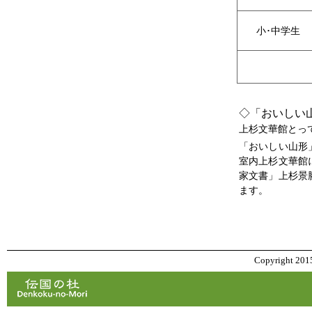
小･中学生
◇「おいしい
上杉文華館とってお
「おいしい山形」
室内上杉文華館
家文書」上杉景
ます。
Copyright 2015